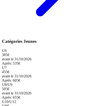
Catégories Jeunes
U6
385€
avant le 31/10/2026
Après:
535€
U7
455€
avant le 31/10/2026
Après:
605€
U8/U9
505€
avant le 31/10/2026
Après:
655€
U10/U12
530€