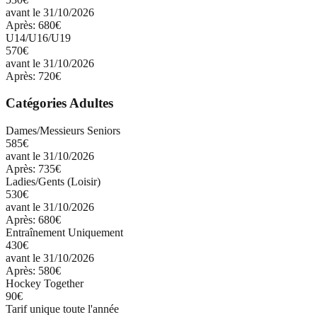
avant le 31/10/2026
Après:
680€
U14/U16/U19
570€
avant le 31/10/2026
Après:
720€
Catégories Adultes
Dames/Messieurs Seniors
585€
avant le 31/10/2026
Après:
735€
Ladies/Gents (Loisir)
530€
avant le 31/10/2026
Après:
680€
Entraînement Uniquement
430€
avant le 31/10/2026
Après:
580€
Hockey Together
90€
Tarif unique toute l'année