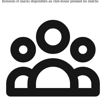
Boissons et snacks disponibles au club-house pendant les matchs