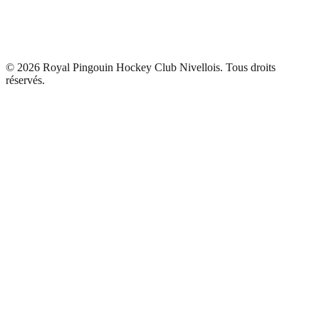
©
2026
Royal Pingouin Hockey Club Nivellois. Tous droits
réservés.