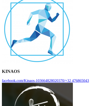
KINAOS
facebook.com/Kinaos-103664828020370/
+32 476865043