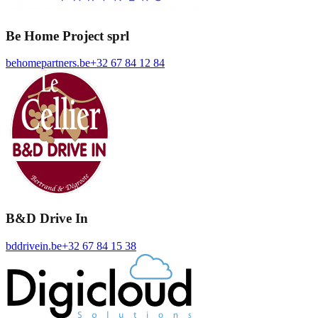
Be Home Project sprl
behomepartners.be
+32 67 84 12 84
B&D Drive In
bddrivein.be
+32 67 84 15 38