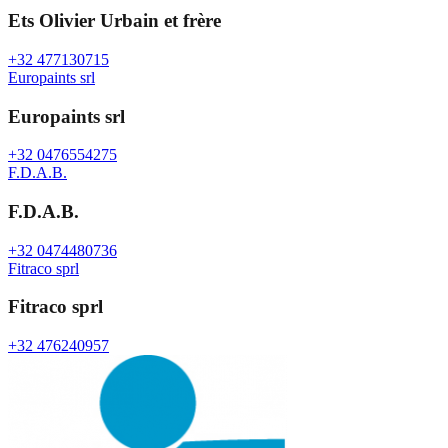
Ets Olivier Urbain et frère
+32 477130715
Europaints srl
Europaints srl
+32 0476554275
F.D.A.B.
F.D.A.B.
+32 0474480736
Fitraco sprl
Fitraco sprl
+32 476240957