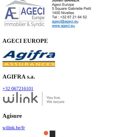
AGECI EUROPE
AGIFRA s.a.
+32 067216101
Agisure
wilink.be/fr