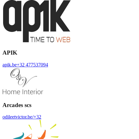
APIK
apik.be
+32 477537094
Arcades scs
odileetvictor.be/
+32