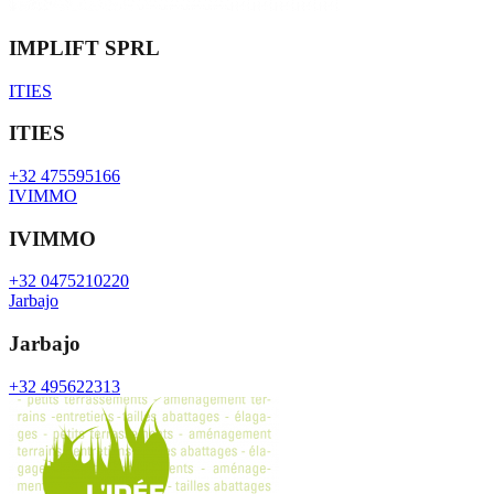
IMPLIFT SPRL
ITIES
ITIES
+32 475595166
IVIMMO
IVIMMO
+32 0475210220
Jarbajo
Jarbajo
+32 495622313