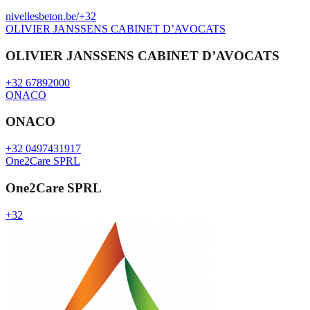
nivellesbeton.be/
+32
OLIVIER JANSSENS CABINET D’AVOCATS
OLIVIER JANSSENS CABINET D’AVOCATS
+32 67892000
ONACO
ONACO
+32 0497431917
One2Care SPRL
One2Care SPRL
+32