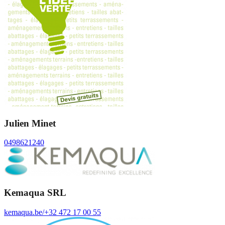
Julien Minet
0498621240
Kemaqua SRL
kemaqua.be/
+32 472 17 00 55