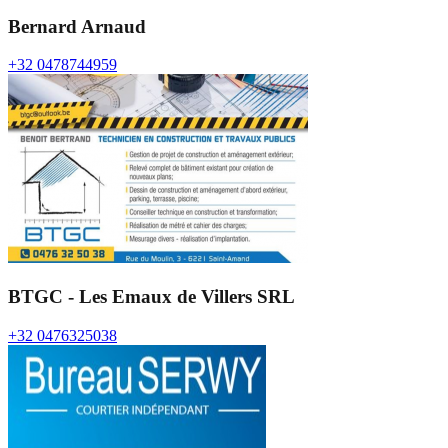
Bernard Arnaud
+32 0478744959
BTGC - Les Emaux de Villers SRL
+32 0476325038