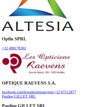
Opfin SPRL
+32 498178302
OPTIQUE RAEVENS S.A.
facebook.com/lesopticiensraevens/
+32 67212877
Pauline GILLET SRL
Pauline GILLET SRL