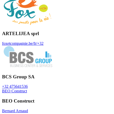
ARTELIJEA sprl
foxetcompagnie.be/fr/
+32
BCS Group SA
+32 475641536
BEO Construct
BEO Construct
Bernard Arnaud