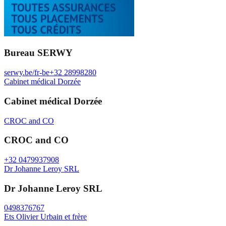
Bureau SERWY
serwy.be/fr-be
+32 28998280
Cabinet médical Dorzée
Cabinet médical Dorzée
CROC and CO
CROC and CO
+32 0479937908
Dr Johanne Leroy SRL
Dr Johanne Leroy SRL
0498376767
Ets Olivier Urbain et frère