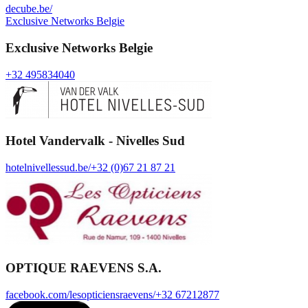
decube.be/
Exclusive Networks Belgie
Exclusive Networks Belgie
+32 495834040
Hotel Vandervalk - Nivelles Sud
hotelnivellessud.be/
+32 (0)67 21 87 21
OPTIQUE RAEVENS S.A.
facebook.com/lesopticiensraevens/
+32 67212877