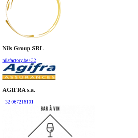
Nils Group SRL
nilsfactory.be
+32
AGIFRA s.a.
+32 067216101