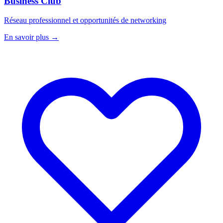
Business Club
Réseau professionnel et opportunités de networking
En savoir plus
→