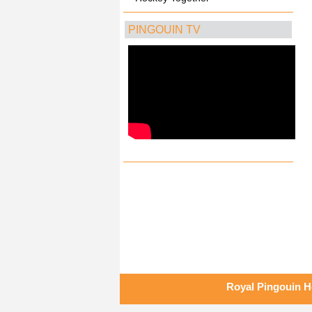
PINGOUIN TV
Royal Pingouin Ho