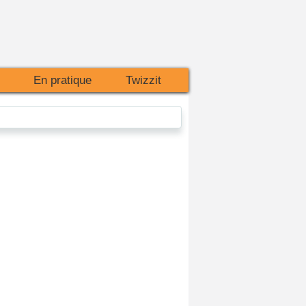
En pratique
Twizzit